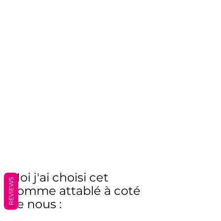
Moi j'ai choisi cet 
REVIEWS
homme attablé à coté 
de nous :