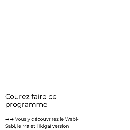
Courez faire ce 
programme 
➡️➡️ Vous y découvrirez le Wabi-
Sabi, le Ma et l'Ikigaï version 