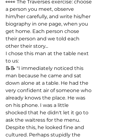
👀👀 The Traverses exercise: choose 
a person you meet, observe 
him/her carefully, and write his/her 
biography in one page, when you 
get home. Each person chose 
their person and we told each 
other their story...
I chose this man at the table next 
to us:
📝📝 "I immediately noticed this 
man because he came and sat 
down alone at a table. He had the 
very confident air of someone who 
already knows the place. He was 
on his phone. I was a little  
shocked that he didn't let it go to 
ask the waitress for the menu.
Despite this, he looked fine and 
cultured. Perhaps stupidly the 