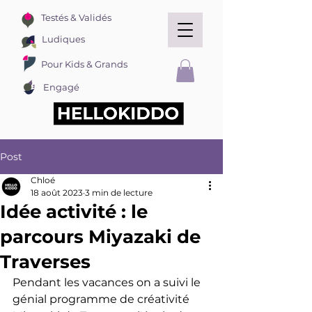
Testés & Validés
Ludiques
Pour Kids & Grands
Engagé
Post
Chloé
18 août 2023
3 min de lecture
Idée activité : le
parcours Miyazaki de
Traverses
Pendant les vacances on a suivi le 
génial programme de créativité 