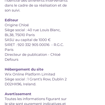
l’identité des différents intervenants
dans le cadre de sa réalisation et de
son suivi.
Editeur
Origine Chloé
Siège social : 40 rue Louis Blanc,
BL38, 75010 Paris
SASU au capital de 1000 €
SIRET :
920 332 905 00016
- R.G.C.
Paris
Directeur de publication - Chloé
Defours
Hébergement du site
Wix Online Platform Limited
Siège social : 1 Grant’s Row, Dublin 2
D02HX96, Ireland.
Avertissement
Toutes les informations figurant sur
le site sont purement indicatives et